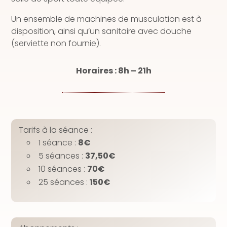
Un ensemble de machines de musculation est à
disposition, ainsi qu’un sanitaire avec douche
(serviette non fournie).
Horaires : 8h – 21h
​Tarifs à la séance :
1 séance :
8€
5 séances :
37,50€
10 séances :
70€
25 séances :
150€