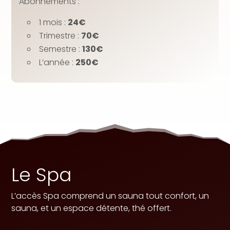
Abonnements :
1 mois :
24€
Trimestre :
70€
Semestre :
130€
L’année :
250€
Le Spa
L’accès Spa comprend un sauna tout confort, un
sauna, et un espace détente, thé offert.