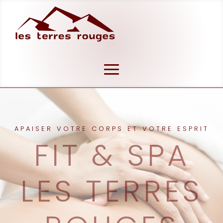
APAISER VOTRE CORPS ET VOTRE ESPRIT
FIT & SPA
LES TERRES